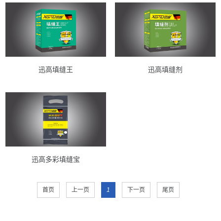
迅高填缝王
迅高填缝剂
迅高多彩填缝宝
首页
上一页
1
下一页
尾页