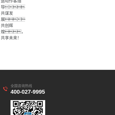
运动作客指
导，
共谋发
展，
共创辉
煌，
共享未来！
全国咨询热线
400-027-9995