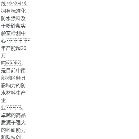
线，
拥有标准化
防水涂料及
干粉砂浆实
验室检测中
心。
年产能超20
万
吨，
是目前中南
部地区颇具
影响力的防
水材料生产
企
业。
卓越的高品
质源于强大
的科研能力
和科技创