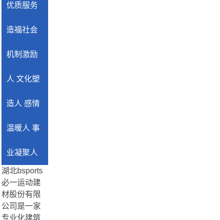
优质服务
造福社会
机制激励
人 文化塑
造人 感情
温暖人 事
业凝聚人
湖北bsports
必一运动建
材股份有限
公司是一家
专业化建筑