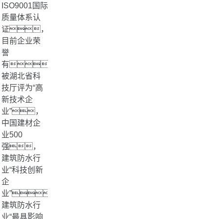
ISO9001国际
质量体系认
证，
目前企业荣
誉
有：
被湖北省科
技厅评为“高
新技术企
业”，
中国建材企
业500
强，
建筑防水行
业“科技创新
企
业”，
建筑防水行
业“最具影响