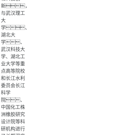
新，
与武汉理工
大
学、
湖北大
学、
武汉科技大
学、湖北工
业大学等重
点高等院校
和长江水利
委员会长江
科学
院、
中国化工株
洲橡胶研究
设计院等科
研机构进行