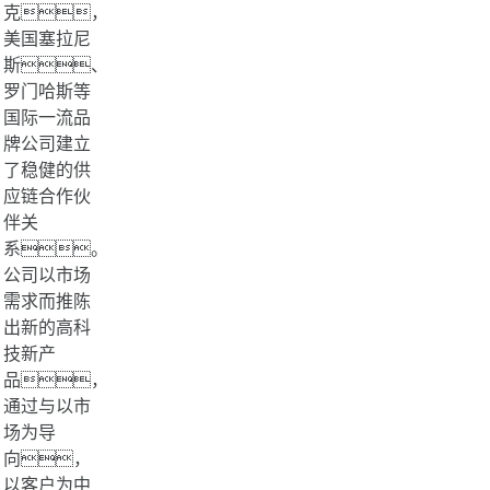
克，
美国塞拉尼
斯、
罗门哈斯等
国际一流品
牌公司建立
了稳健的供
应链合作伙
伴关
系。
公司以市场
需求而推陈
出新的高科
技新产
品，
通过与以市
场为导
向，
以客户为中