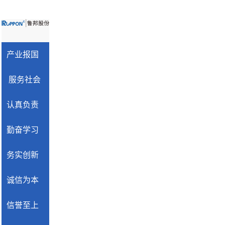
产业报国
服务社会
认真负责
勤奋学习
务实创新
诚信为本
信誉至上