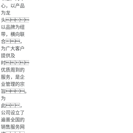
心，以产品
为龙
头，
以品牌为纽
带，横向联
合，
为广大客户
提供及
时、
优质周到的
服务，是企
业管理的宗
旨。
为
此，
公司设立了
遍普全国的
销售服务网