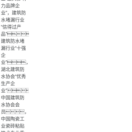
力品牌企
业”，建筑防
水堵漏行业
“信得过产
品”，
建筑防水堵
漏行业“十强
企
业”，
湖北建筑防
水协会“优秀
生产企
业”，
中国建筑防
水协会会
员，
中国陶瓷工
业瓷砖粘贴