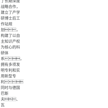
了长期深度
战略合作，
建立了产学
研博士后工
作站规
划，
构建了以自
主知识产权
为核心的科
研体
系，
拥有多项发
明专利和实
用新型专
利，
同时与德国
巴斯
夫、
瓦