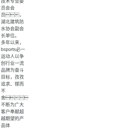
技术专业委
员会会
员，
湖北建筑防
水协会副会
长单位。
多年以来，
bsports必一
运动人以争
创行业一流
品牌为奋斗
目标，孜孜
追求、锲而
不
舍，
不断为广大
客户奉献超
越期望的产
品体