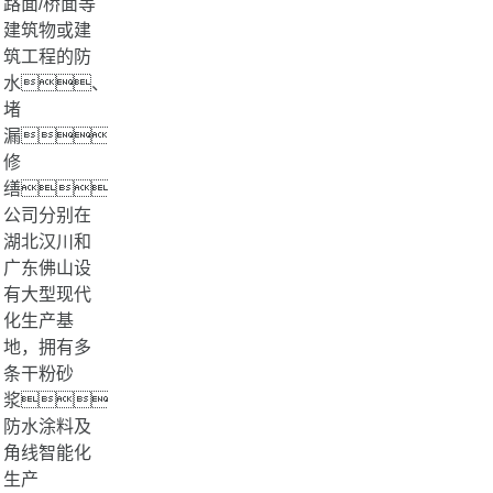
路面/桥面等
建筑物或建
筑工程的防
水、
堵
漏、
修
缮。
公司分别在
湖北汉川和
广东佛山设
有大型现代
化生产基
地，拥有多
条干粉砂
浆、
防水涂料及
角线智能化
生产