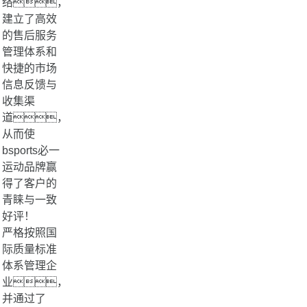
络，
建立了高效
的售后服务
管理体系和
快捷的市场
信息反馈与
收集渠
道，
从而使
bsports必一
运动品牌赢
得了客户的
青睐与一致
好评！
严格按照国
际质量标准
体系管理企
业，
并通过了