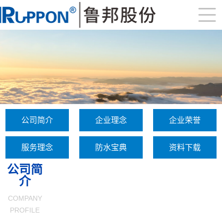
公司简介
企业理念
企业荣誉
服务理念
防水宝典
资料下载
公司简
介
COMPANY
PROFILE