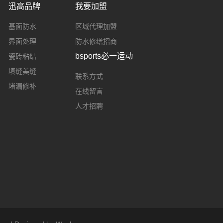
迅高品牌
我要加盟
基面防水
区域代理加盟
界面处理
防水修缮招商
bsports必一运动
瓷砖粘结
填缝美缝
联系方式
堵漏修补
在线留言
人才招聘