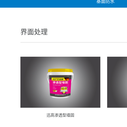
基面防水
界面处理
迅高渗透型墙固