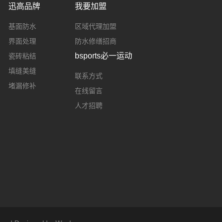
迅高品牌
我要加盟
基面防水
区域代理加盟
界面处理
防水修缮招商
bsports必一运动
瓷砖粘结
填缝美缝
联系方式
堵漏修补
在线留言
人才招聘