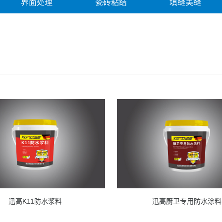
界面处理
瓷砖粘结
填缝美缝
迅高K11防水浆料
迅高厨卫专用防水涂料