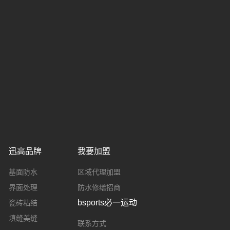
迅高品牌
我要加盟
基面防水
区域代理加盟
界面处理
防水修缮招商
bsports必一运动
瓷砖粘结
填缝美缝
联系方式