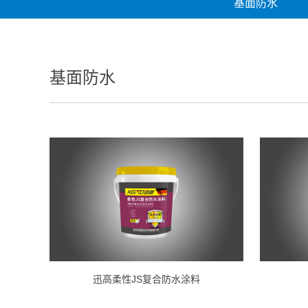
基面防水
基面防水
迅高柔性JS复合防水涂料