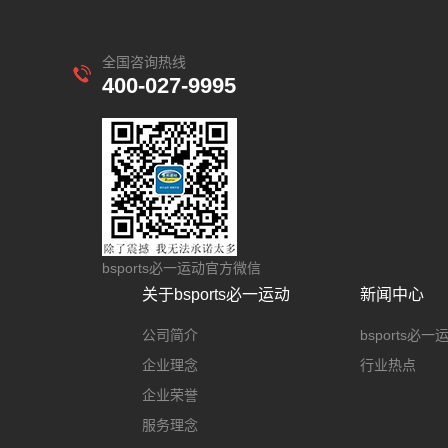
全国咨询热线
400-027-9995
bsports必一运动官方微信
关于bsports必一运动
新闻中心
公司简介
bsports必
企业理念
行业热点
企业荣誉
服务理念