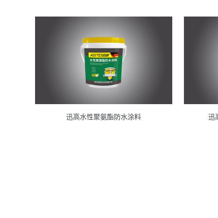
迅高水性聚氨酯防水涂料
迅