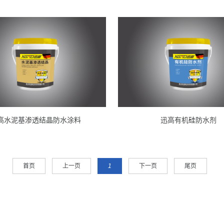
高水泥基渗透结晶防水涂料
迅高有机硅防水剂
首页
上一页
1
下一页
尾页