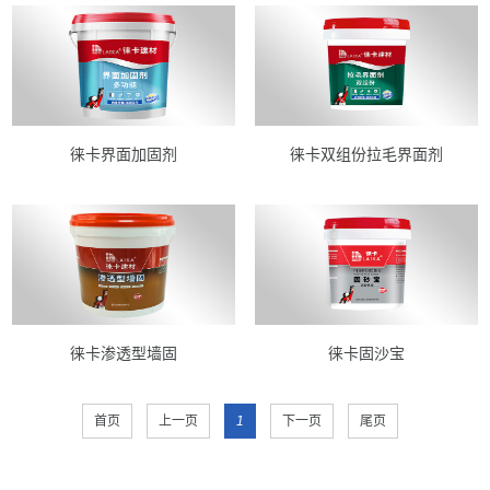
徕卡界面加固剂
徕卡双组份拉毛界面剂
徕卡渗透型墙固
徕卡固沙宝
首页
上一页
1
下一页
尾页