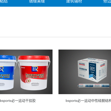
粘结
填缝美缝
建筑辅材
修
修缮产品
修缮案例
解决方案
bsports必一运动干挂胶
bsports必一运动中性硅酮结构