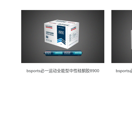
bsports必一运动全能型中性硅酮胶8900
bspor