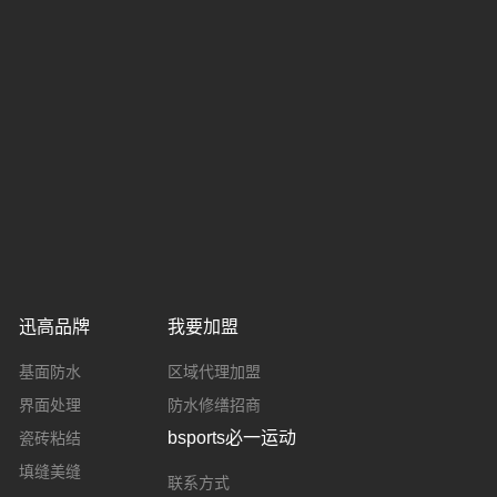
迅高品牌
我要加盟
基面防水
区域代理加盟
界面处理
防水修缮招商
bsports必一运动
瓷砖粘结
填缝美缝
联系方式