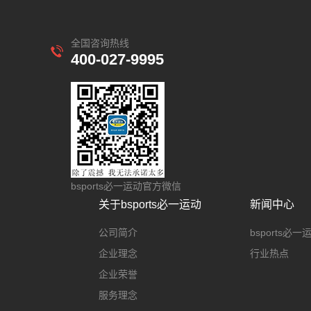
全国咨询热线
400-027-9995
bsports必一运动官方微信
关于bsports必一运动
新闻中心
公司简介
bsports必
企业理念
行业热点
企业荣誉
服务理念