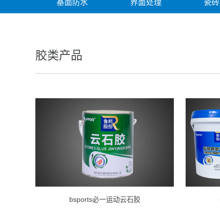
基面防水
界面处理
瓷砖
胶类产品
bsports必一运动云石胶